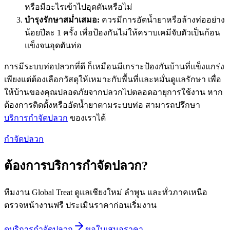
หรือมีอะไรเข้าไปอุดตันหรือไม่
บำรุงรักษาสม่ำเสมอ:
ควรมีการอัดน้ำยาหรือล้างท่ออย่าง
น้อยปีละ 1 ครั้ง เพื่อป้องกันไม่ให้คราบเคมีจับตัวเป็นก้อน
แข็งจนอุดตันท่อ
การมีระบบท่อปลวกที่ดี ก็เหมือนมีเกราะป้องกันบ้านที่แข็งแกร่ง
เพียงแต่ต้องเลือกวัสดุให้เหมาะกับพื้นที่และหมั่นดูแลรักษา เพื่อ
ให้บ้านของคุณปลอดภัยจากปลวกไปตลอดอายุการใช้งาน หาก
ต้องการติดตั้งหรืออัดน้ำยาตามระบบท่อ สามารถปรึกษา
บริการกำจัดปลวก
ของเราได้
กำจัดปลวก
ต้องการบริการกำจัดปลวก?
ทีมงาน Global Treat ดูแลเชียงใหม่ ลำพูน และทั่วภาคเหนือ
ตรวจหน้างานฟรี ประเมินราคาก่อนเริ่มงาน
ดู
บริการกำจัดปลวก
ขอใบเสนอราคา