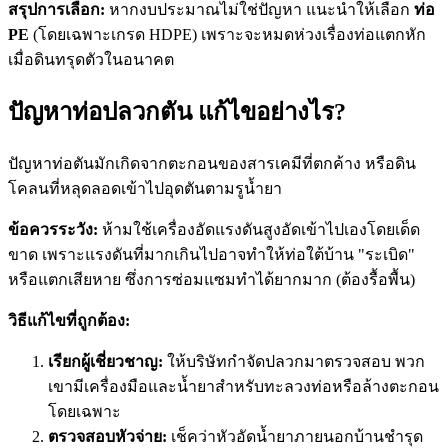
สรุปการเลือก:
หากงบประมาณไม่ใช่ปัญหา แนะนำให้เลือก
ท่อ
PE
(โดยเฉพาะเกรด HDPE) เพราะจะหมดห่วงเรื่องท่อแตกหัก
เมื่อดินทรุดตัวในอนาคต
ปัญหาท่อปลวกตัน แก้ไขอย่างไร?
ปัญหาท่อตันมักเกิดจากตะกอนของสารเคมีที่ตกค้าง หรือดิน
โคลนที่หลุดลอดเข้าไปอุดตันตามรูน้ำยา
ข้อควรระวัง:
ห้ามใช้เครื่องอัดแรงดันสูงอัดเข้าไปเองโดยเด็ด
ขาด เพราะแรงดันที่มากเกินไปอาจทำให้ท่อใต้บ้าน "ระเบิด"
หรือแตกเสียหาย ซึ่งการซ่อมแซมทำได้ยากมาก (ต้องรื้อพื้น)
วิธีแก้ไขที่ถูกต้อง:
เรียกผู้เชี่ยวชาญ:
ให้บริษัทกำจัดปลวกมาตรวจสอบ พวก
เขามีเครื่องมือและน้ำยาสำหรับทะลวงท่อหรือล้างตะกอน
โดยเฉพาะ
ตรวจสอบหัวจ่าย:
เช็คว่าหัวอัดน้ำยาภายนอกบ้านชำรุด