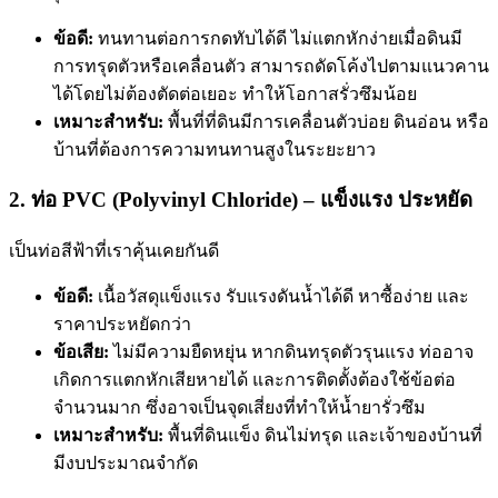
ข้อดี:
ทนทานต่อการกดทับได้ดี ไม่แตกหักง่ายเมื่อดินมี
การทรุดตัวหรือเคลื่อนตัว สามารถดัดโค้งไปตามแนวคาน
ได้โดยไม่ต้องตัดต่อเยอะ ทำให้โอกาสรั่วซึมน้อย
เหมาะสำหรับ:
พื้นที่ที่ดินมีการเคลื่อนตัวบ่อย ดินอ่อน หรือ
บ้านที่ต้องการความทนทานสูงในระยะยาว
2. ท่อ PVC (Polyvinyl Chloride) – แข็งแรง ประหยัด
เป็นท่อสีฟ้าที่เราคุ้นเคยกันดี
ข้อดี:
เนื้อวัสดุแข็งแรง รับแรงดันน้ำได้ดี หาซื้อง่าย และ
ราคาประหยัดกว่า
ข้อเสีย:
ไม่มีความยืดหยุ่น หากดินทรุดตัวรุนแรง ท่ออาจ
เกิดการแตกหักเสียหายได้ และการติดตั้งต้องใช้ข้อต่อ
จำนวนมาก ซึ่งอาจเป็นจุดเสี่ยงที่ทำให้น้ำยารั่วซึม
เหมาะสำหรับ:
พื้นที่ดินแข็ง ดินไม่ทรุด และเจ้าของบ้านที่
มีงบประมาณจำกัด