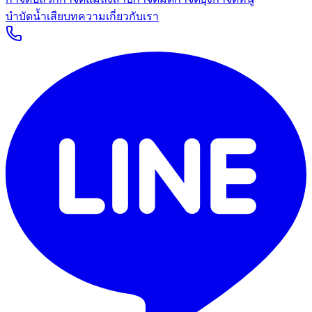
บำบัดน้ำเสีย
บทความ
เกี่ยวกับเรา