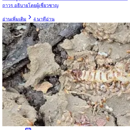
ถาวร อธิบายโดยผู้เชี่ยวชาญ
อ่านเพิ่มเติม
4
นาทีอ่าน