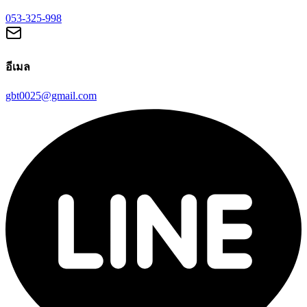
053-325-998
อีเมล
gbt0025@gmail.com