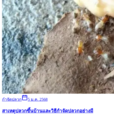
กำจัดปลวก
5 ม.ค. 2568
สาเหตุปลวกขึ้นบ้านและวิธีกำจัดปลวกอย่างมี