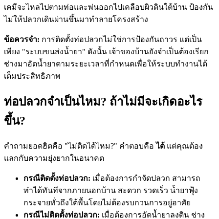
เคมีจะไหลไปตามท่อและพ่นออกไปเคลือบผิวดินใต้บ้าน ป้องกัน
ไม่ให้ปลวกเดินผ่านขึ้นมาทำลายโครงสร้าง
ข้อควรจำ:
การติดตั้งท่อปลวกไม่ใช่การป้องกันถาวร แต่เป็น
เพียง "ระบบขนส่งน้ำยา" ดังนั้น เจ้าของบ้านยังจำเป็นต้องเรียก
ช่างมาอัดน้ำยาตามระยะเวลาที่กำหนดเพื่อให้ระบบทำงานได้
เต็มประสิทธิภาพ
ท่อปลวกจำเป็นไหม? ถ้าไม่มีจะเกิดอะไร
ขึ้น?
คำถามยอดฮิตคือ "ไม่ติดได้ไหม?" คำตอบคือ
ได้
แต่คุณต้อง
แลกกับความยุ่งยากในอนาคต
กรณีติดตั้งท่อปลวก:
เมื่อต้องการกำจัดปลวก สามารถ
ทำได้ทันทีจากภายนอกบ้าน สะดวก รวดเร็ว น้ำยาฟุ้ง
กระจายทั่วถึงใต้พื้นโดยไม่ต้องรบกวนการอยู่อาศัย
กรณีไม่ติดตั้งท่อปลวก:
เมื่อต้องการอัดน้ำยาลงดิน ช่าง