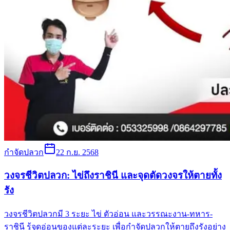
กำจัดปลวก
22 ก.ย. 2568
วงจรชีวิตปลวก: ไข่ถึงราชินี และจุดตัดวงจรให้ตายทั้ง
รัง
วงจรชีวิตปลวกมี 3 ระยะ ไข่ ตัวอ่อน และวรรณะงาน-ทหาร-
ราชินี รู้จุดอ่อนของแต่ละระยะ เพื่อกำจัดปลวกให้ตายถึงรังอย่าง