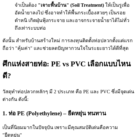
จำเป็นต้อง
"เจาะพื้นบ้าน" (Soil Treatment)
ให้เป็นรูเพื่อ
อัดน้ำยาลงไป ซึ่งอาจทำให้พื้นกระเบื้องสวยๆ เป็นรอย
ตำหนิ เกิดฝุ่นฟุ้งกระจาย และอาจกระจายน้ำยาได้ไม่ทั่ว
ถึงเท่าระบบท่อ
ดังนั้น สำหรับบ้านสร้างใหม่ การลงทุนติดตั้งท่อปลวกตั้งแต่แรก
ถือว่า "คุ้มค่า" และช่วยลดปัญหากวนใจในระยะยาวได้ดีที่สุด
ศึกแห่งสายท่อ: PE vs PVC เลือกแบบไหน
ดี?
วัสดุทำท่อปลวกหลักๆ มี 2 ประเภท คือ PE และ PVC ซึ่งมีจุดเด่น
ต่างกัน ดังนี้:
1. ท่อ PE (Polyethylene) – ยืดหยุ่น ทนทาน
เป็นที่นิยมมากในปัจจุบัน เพราะมีคุณสมบัติเด่นคือความ
"ยืดหยุ่น"