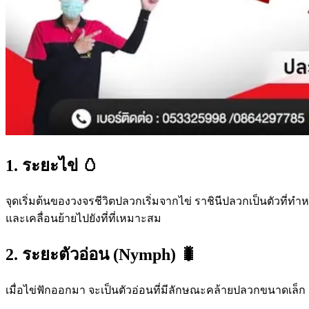
1. ระยะไข่ 🥚
จุดเริ่มต้นของวงจรชีวิตปลวกเริ่มจากไข่ ราชินีปลวกเป็นตัวท
และเคลื่อนย้ายไปยังที่ที่เหมาะสม
2. ระยะตัวอ่อน (Nymph) 🐛
เมื่อไข่ฟักออกมา จะเป็นตัวอ่อนที่มีลักษณะคล้ายปลวกขนาดเล็ก ส