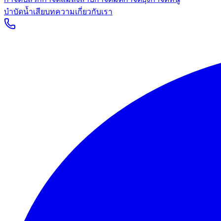
บำบัดน้ำเสีย
บทความ
เกี่ยวกับเรา