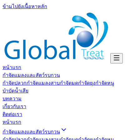
ข้ามไปยังเนื้อหาหลัก
หน้าแรก
กำจัดแมลงและสัตว์รบกวน
กำจัดปลวก
กำจัดแมลงสาบ
กำจัดมด
กำจัดยุง
กำจัดหนู
บำบัดน้ำเสีย
บทความ
เกี่ยวกับเรา
ติดต่อเรา
หน้าแรก
กำจัดแมลงและสัตว์รบกวน
กำจัดปลวก
กำจัดแมลงสาบ
กำจัดมด
กำจัดยุง
กำจัดหนู