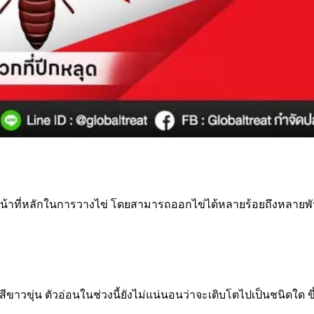
ี่ทำหน้าที่หลักในการวางไข่ โดยสามารถออกไข่ได้หลายร้อยถึงหลา
ีขาวขุ่น ตัวอ่อนในช่วงนี้ยังไม่แน่นอนว่าจะเติบโตไปเป็นชนิดใด 