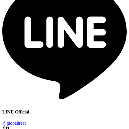
LINE Official
@globaltreat