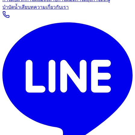
บำบัดน้ำเสีย
บทความ
เกี่ยวกับเรา