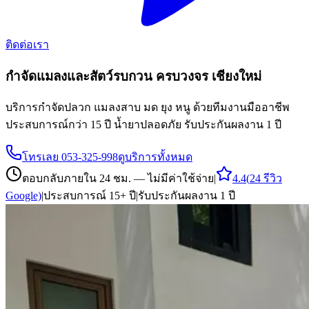
ติดต่อเรา
กำจัดแมลงและสัตว์รบกวน
ครบวงจร เชียงใหม่
บริการกำจัดปลวก แมลงสาบ มด ยุง หนู ด้วยทีมงานมืออาชีพ
ประสบการณ์กว่า 15 ปี น้ำยาปลอดภัย รับประกันผลงาน 1 ปี
โทรเลย
053-325-998
ดูบริการทั้งหมด
ตอบกลับภายใน 24 ชม. — ไม่มีค่าใช้จ่าย
|
4.4
(
24
รีวิว
Google)
|
ประสบการณ์ 15+ ปี
|
รับประกันผลงาน 1 ปี