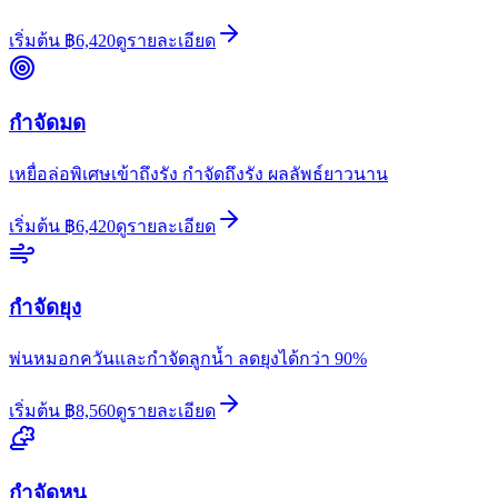
เริ่มต้น
฿
6,420
ดูรายละเอียด
กำจัดมด
เหยื่อล่อพิเศษเข้าถึงรัง กำจัดถึงรัง ผลลัพธ์ยาวนาน
เริ่มต้น
฿
6,420
ดูรายละเอียด
กำจัดยุง
พ่นหมอกควันและกำจัดลูกน้ำ ลดยุงได้กว่า 90%
เริ่มต้น
฿
8,560
ดูรายละเอียด
กำจัดหนู