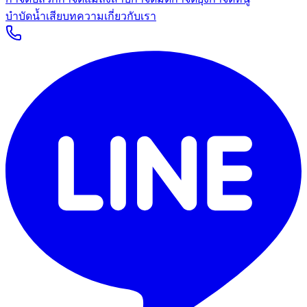
บำบัดน้ำเสีย
บทความ
เกี่ยวกับเรา