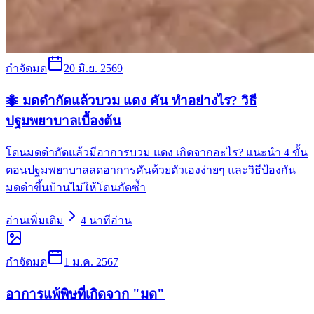
กำจัดมด
20 มิ.ย. 2569
🐜 มดดำกัดแล้วบวม แดง คัน ทำอย่างไร? วิธี
ปฐมพยาบาลเบื้องต้น
โดนมดดำกัดแล้วมีอาการบวม แดง เกิดจากอะไร? แนะนำ 4 ขั้น
ตอนปฐมพยาบาลลดอาการคันด้วยตัวเองง่ายๆ และวิธีป้องกัน
มดดำขึ้นบ้านไม่ให้โดนกัดซ้ำ
อ่านเพิ่มเติม
4
นาทีอ่าน
กำจัดมด
1 ม.ค. 2567
อาการแพ้พิษที่เกิดจาก "มด"