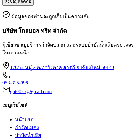
ส่งข้อมูลติดต่อ
ข้อมูลของท่านจะถูกเก็บเป็นความลับ
บริษัท โกลบอล ทรีท จำกัด
ผู้เชี่ยวชาญบริการกำจัดปลวก และระบบบำบัดน้ำเสียครบวงจร
ในภาคเหนือ
179/52 หมู่ 3 ต.ท่าวังตาล สารภี จ.เชียงใหม่ 50140
053-325-998
gbt0025@gmail.com
เมนูเว็บไซต์
หน้าแรก
กำจัดแมลง
บำบัดน้ำเสีย