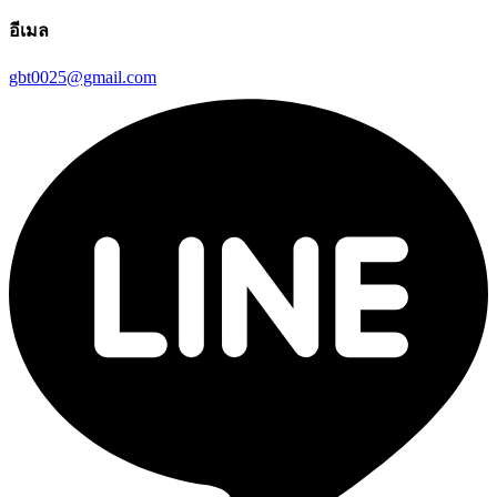
อีเมล
gbt0025@gmail.com