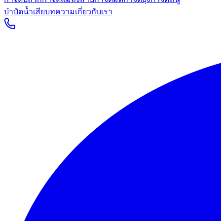
บำบัดน้ำเสีย
บทความ
เกี่ยวกับเรา