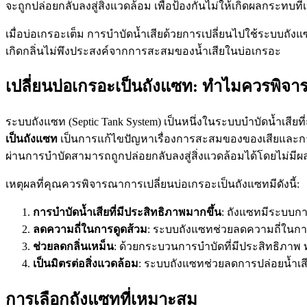
จะถูกปล่อยกลับลงสู่สิ่งแวดล้อม เพื่อป้องกันไม่ให้เกิดผลกระ
เมื่อบ่อเกรอะเต็ม การบำบัดน้ำเสียด้วยการเปลี่ยนไปใช้ระบบถั
เกิดกลิ่นไม่พึงประสงค์จากการสะสมของน้ำเสียในบ่อเกรอะ
เปลี่ยนบ่อเกรอะเป็นถังแซท: ทำไมควรพิจ
ระบบถังแซท (Septic Tank System) เป็นหนึ่งในระบบบำบัดน้ำเส
เป็นถังแซท
เป็นการแก้ไขปัญหาเรื่องการสะสมของของเสียและการ
ผ่านการบำบัดสามารถถูกปล่อยกลับลงสู่สิ่งแวดล้อมได้โดยไม่ม
เหตุผลที่คุณควรพิจารณาการเปลี่ยนบ่อเกรอะเป็นถังแซทมีดังนี้:
การบำบัดน้ำเสียที่มีประสิทธิภาพมากขึ้น
: ถังแซทมีระบบก
ลดความถี่ในการดูดส้วม
: ระบบถังแซทช่วยลดความถี่ในการด
ช่วยลดกลิ่นเหม็น
: ด้วยกระบวนการบำบัดที่มีประสิทธิภาพ 
เป็นมิตรต่อสิ่งแวดล้อม
: ระบบถังแซทช่วยลดการปล่อยน้ำเสียท
การเลือกถังแซทที่เหมาะสม