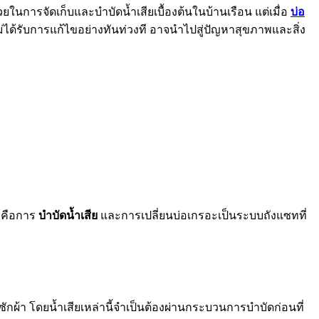
ในการจัดเก็บและบำบัดน้ำเสียเบื้องต้นในบ้านเรือน แต่เมื่อ
บ่อ
ด้รับการแก้ไขอย่างทันท่วงที อาจนำไปสู่ปัญหาสุขภาพและสิ่ง
าพคือการ
บำบัดน้ำเสีย
และการเปลี่ยนบ่อเกรอะเป็นระบบถังแซทที่
ักผ้า โดยน้ำเสียเหล่านี้จำเป็นต้องผ่านกระบวนการบำบัดก่อนที่