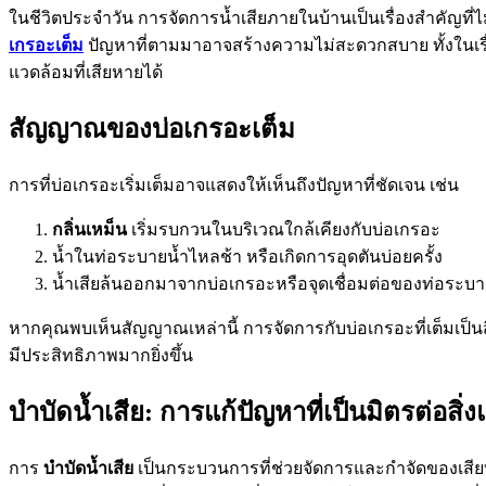
ในชีวิตประจำวัน การจัดการน้ำเสียภายในบ้านเป็นเรื่องสำคัญที่ไ
เกรอะเต็ม
ปัญหาที่ตามมาอาจสร้างความไม่สะดวกสบาย ทั้งในเรื
แวดล้อมที่เสียหายได้
สัญญาณของบ่อเกรอะเต็ม
การที่บ่อเกรอะเริ่มเต็มอาจแสดงให้เห็นถึงปัญหาที่ชัดเจน เช่น
กลิ่นเหม็น
เริ่มรบกวนในบริเวณใกล้เคียงกับบ่อเกรอะ
น้ำในท่อระบายน้ำไหลช้า หรือเกิดการอุดตันบ่อยครั้ง
น้ำเสียล้นออกมาจากบ่อเกรอะหรือจุดเชื่อมต่อของท่อระบา
หากคุณพบเห็นสัญญาณเหล่านี้ การจัดการกับบ่อเกรอะที่เต็มเป็นสิ
มีประสิทธิภาพมากยิ่งขึ้น
บำบัดน้ำเสีย: การแก้ปัญหาที่เป็นมิตรต่อสิ่
การ
บำบัดน้ำเสีย
เป็นกระบวนการที่ช่วยจัดการและกำจัดของเสียที่