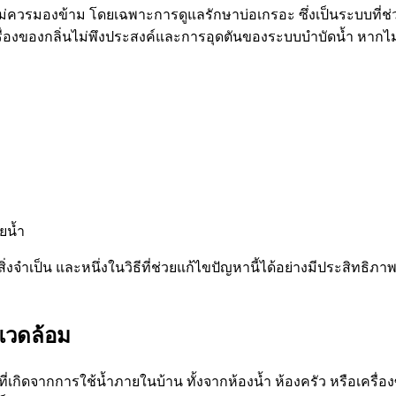
ม่ควรมองข้าม โดยเฉพาะการดูแลรักษาบ่อเกรอะ ซึ่งเป็นระบบที่ช่วย
่องของกลิ่นไม่พึงประสงค์และการอุดตันของระบบบำบัดน้ำ หากไม่ไ
ยน้ำ
่งจำเป็น และหนึ่งในวิธีที่ช่วยแก้ไขปัญหานี้ได้อย่างมีประสิทธิภ
งแวดล้อม
เกิดจากการใช้น้ำภายในบ้าน ทั้งจากห้องน้ำ ห้องครัว หรือเครื่องซ