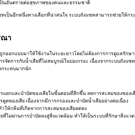
ทบที่เป็นอันตรายต่อสุขภาพของคนและธรรมชาติ
งแซทเป็นอีกหนึ่งทางเลือกที่น่าสนใจ ระบบถังแซทสามารถช่วยให้ก
ารณา
ียที่ถูกออกแบบมาให้ใช้งานในระยะยาวโดยไม่ต้องการการดูแลรักษา
จัดการกับน้ำเสียที่ไม่สมบูรณ์ในบ่อเกรอะ เนื่องจากระบบถังแ
ีผลกระทบมากนัก
ารแยกและบำบัดของเสียในขั้นตอนที่ลึกขึ้น ลดการสะสมของของเส
ูดของเสีย เนื่องจากมีการกรองและบำบัดน้ำเสียอย่างต่อเนื่อง
ทำให้กลิ่นที่เกิดจากการสะสมของเสียลดลง
ี่ไม่ผ่านการบำบัดลงสู่สิ่งแวดล้อม ทำให้เป็นระบบที่รักษาสิ่งแวดล