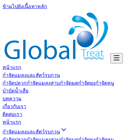
ข้ามไปยังเนื้อหาหลัก
หน้าแรก
กำจัดแมลงและสัตว์รบกวน
กำจัดปลวก
กำจัดแมลงสาบ
กำจัดมด
กำจัดยุง
กำจัดหนู
บำบัดน้ำเสีย
บทความ
เกี่ยวกับเรา
ติดต่อเรา
หน้าแรก
กำจัดแมลงและสัตว์รบกวน
กำจัดปลวก
กำจัดแมลงสาบ
กำจัดมด
กำจัดยุง
กำจัดหนู