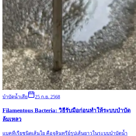
บำบัดน้ำเสีย
25 ก.ย. 2568
Filamentous Bacteria: วิธีรับมือก่อนทำให้ระบบบำบัด
ล้มเหลว
แบคทีเรียชนิดเส้นใย คือจุลินทรีย์รูปเส้นยาวในระบบบำบัดน้ำ