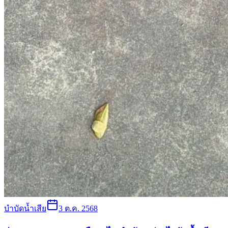
บำบัดน้ำเสีย
3 ต.ค. 2568