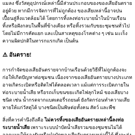
แมลง ซึ่งวัสดุอุปกรณ์เหล่านี้มีส่วนประกอบของของเสียอันตราย
อยู่ด้วย หากมีการจัดการที่ไม่ถูกต้อง ของเสียเหล่านี้อาจปน
เปื้อนสู่สิ่งแวดล้อมได้ โดยการทิ้งลงท่อระบายน้ำในบ้านเรือน
ทิ้งหรือฝังกลบในพื้นที่ข้างเคียง หรือทิ้งรวมกับขยะชุมชนทั่วไป
โดยไม่มีการคัดแยก และเป็นสาเหตุของโรคต่าง ๆ เช่น มะเร็ง
ความผิดปกติในทารกแรกเกิด เป็นต้น
⚠️ อันตราย!
การกำจัดของเสียอันตรายจากบ้านเรือนด้วยวิธีที่ไม่ถูกต้องจะ
ก่อให้เกิดปัญหาต่อชุมชน เนื่องจากของเสียอันตรายบางประเภท
อาจเกิดระเบิดหรือติดไฟได้ตลอดเวลา แม้แต่การระเบิดภายใน
ท่อระบายน้ำเสีย หรือรถเก็บขนขยะเกิดไฟลุกไหม้ ของเสียบาง
ชนิด เช่น น้ำกรดจากแบตเตอรี่รถยนต์ ยังกัดกร่อนทำความเสีย
หายให้แก่วัสดุได้ บางชนิดเป็นพิษต่อทั้งคน สัตว์ และพืช
สิ่งที่ควรคำนึงถึงคือ
ไม่ควรทิ้งของเสียอันตรายเหล่านี้ลงท่อ
ระบายน้ำเสีย
เพราะระบบบำบัดน้ำเสียรวมของชุมชนไม่ได้
ออกแบบให้รองรับหรือบำบัดของเสียอันตรายเหล่านี้ได้ ซึ่งจะส่ง