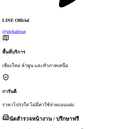
LINE Official
@globaltreat
พื้นที่บริการ
เชียงใหม่ ลำพูน และทั่วภาคเหนือ
การันตี
ราคาโปร่งใส ไม่มีค่าใช้จ่ายแอบแฝง
นัดสำรวจหน้างาน / ปรึกษาฟรี