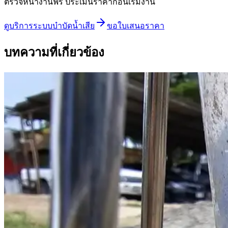
ตรวจหน้างานฟรี ประเมินราคาก่อนเริ่มงาน
ดู
บริการระบบบำบัดน้ำเสีย
ขอใบเสนอราคา
บทความที่เกี่ยวข้อง