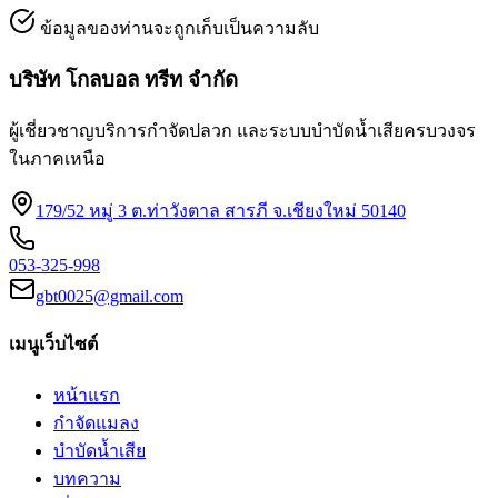
ข้อมูลของท่านจะถูกเก็บเป็นความลับ
บริษัท โกลบอล ทรีท จำกัด
ผู้เชี่ยวชาญบริการกำจัดปลวก และระบบบำบัดน้ำเสียครบวงจร
ในภาคเหนือ
179/52 หมู่ 3 ต.ท่าวังตาล สารภี จ.เชียงใหม่ 50140
053-325-998
gbt0025@gmail.com
เมนูเว็บไซต์
หน้าแรก
กำจัดแมลง
บำบัดน้ำเสีย
บทความ