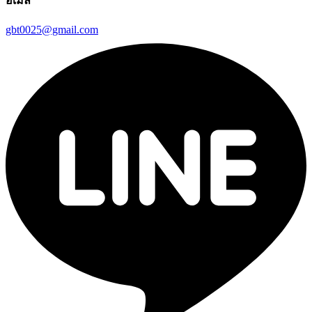
อีเมล
gbt0025@gmail.com