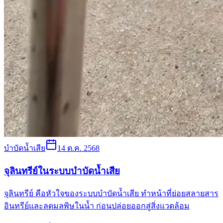
บำบัดน้ำเสีย
14 ต.ค. 2568
จุลินทรีย์ในระบบบำบัดน้ำเสีย
จุลินทรีย์ คือหัวใจของระบบบำบัดน้ำเสีย ทำหน้าที่ย่อยสลายสาร
อินทรีย์และลดมลพิษในน้ำ ก่อนปล่อยออกสู่สิ่งแวดล้อม