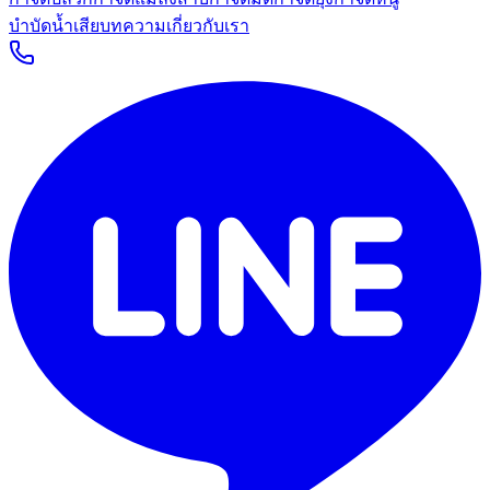
บำบัดน้ำเสีย
บทความ
เกี่ยวกับเรา