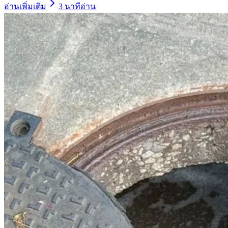
อ่านเพิ่มเติม
3
นาทีอ่าน