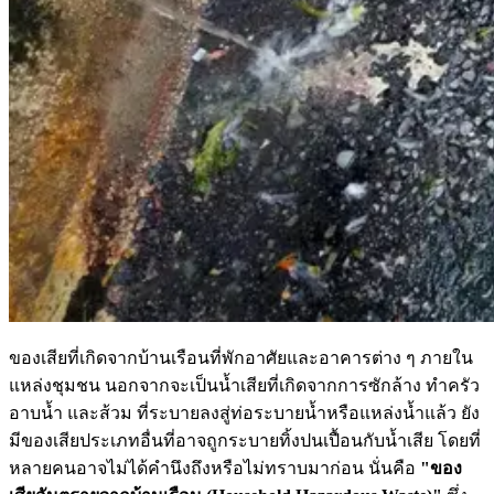
ของเสียที่เกิดจากบ้านเรือนที่พักอาศัยและอาคารต่าง ๆ ภายใน
แหล่งชุมชน นอกจากจะเป็นน้ำเสียที่เกิดจากการซักล้าง ทำครัว
อาบน้ำ และส้วม ที่ระบายลงสู่ท่อระบายน้ำหรือแหล่งน้ำแล้ว ยัง
มีของเสียประเภทอื่นที่อาจถูกระบายทิ้งปนเปื้อนกับน้ำเสีย โดยที่
หลายคนอาจไม่ได้คำนึงถึงหรือไม่ทราบมาก่อน นั่นคือ
"ของ