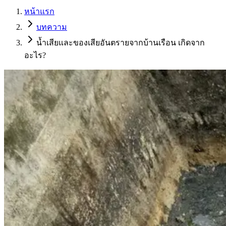
หน้าแรก
บทความ
น้ำเสียและของเสียอันตรายจากบ้านเรือน เกิดจาก
อะไร?